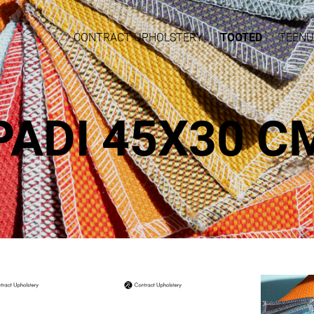
CONTRACT UPHOLSTERY
TOOTED
TEENU
PADI 45X30 C