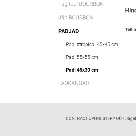
Tugitool BOURBON
Hind
Järi BOURBON
Telli
PADJAD
Padi #tropical 45x45 cm
Padi 55x55 cm
Padi 45x30 cm
LAOKANGAD
CONTRACT UPHOLSTERY OÜ / Jägala maa