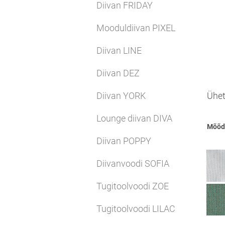
Diivan FRIDAY
Mooduldiivan PIXEL
Diivan LINE
Diivan DEZ
Diivan YORK
Ühet
Lounge diivan DIVA
Mõõd
Diivan POPPY
Diivanvoodi SOFIA
Tugitoolvoodi ZOE
Tugitoolvoodi LILAC