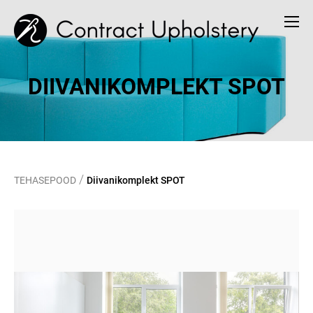
DIIVANIKOMPLEKT SPOT
/
TEHASEPOOD
Diivanikomplekt SPOT