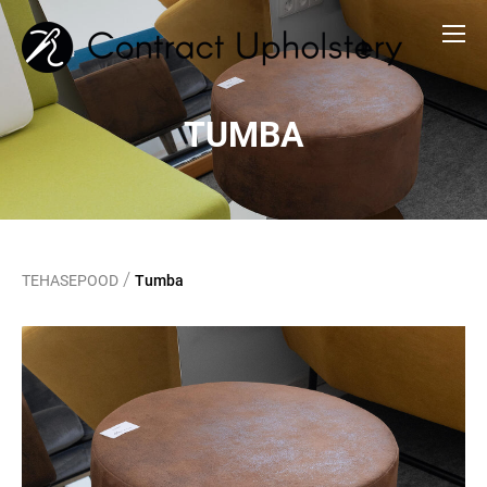
TUMBA
/
TEHASEPOOD
Tumba