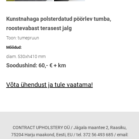
Kunstnahaga polsterdatud pöörlev tumba,
roostevabast terasest jalg
Toon: tumepruun
Mõõdud:
diam. 530xh410 mm
Soodushind: 60,- € + km
Võta ühendust ja tule vaatama!
CONTRACT UPHOLSTERY OÜ / Jägala maantee 2, Raasiku,
75204 Harju maakond, Eesti, EU / tel. 372 56 493 685 / email: