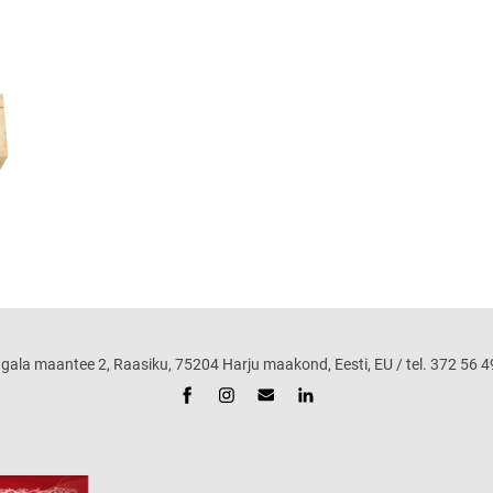
maantee 2, Raasiku, 75204 Harju maakond, Eesti, EU / tel. 372 56 49