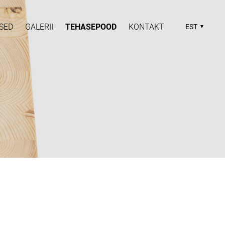
SED
GALERII
TEHASEPOOD
KONTAKT
EST