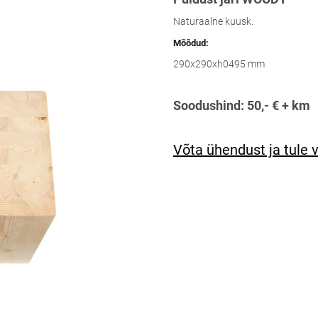
Naturaalne kuusk.
Mõõdud:
290x290xh0495 mm
Soodushind: 50,- € + km
Võta ühendust ja tule