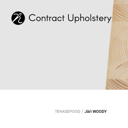
/
TEHASEPOOD
Järi WOODY