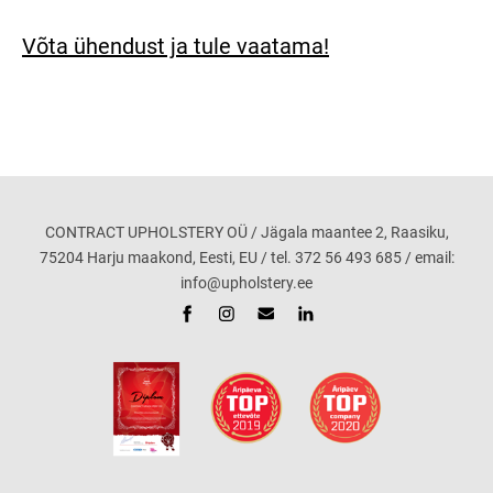
Võta ühendust ja tule vaatama!
CONTRACT UPHOLSTERY OÜ / Jägala maantee 2, Raasiku,
75204 Harju maakond, Eesti, EU / tel. 372 56 493 685 / email:
info@upholstery.ee