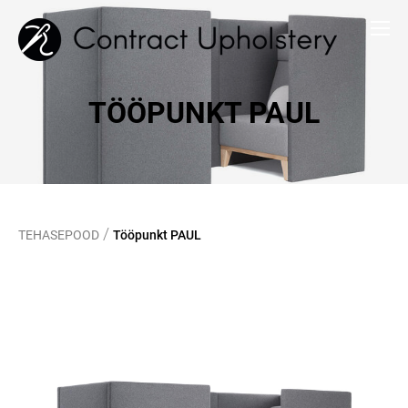
TÖÖPUNKT PAUL
/
TEHASEPOOD
Tööpunkt PAUL