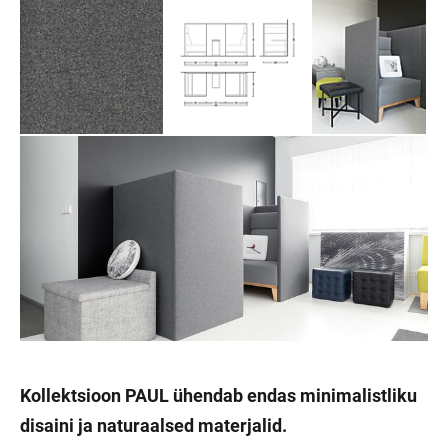
Kollektsioon PAUL ühendab endas minimalistliku
disaini ja naturaalsed materjalid.