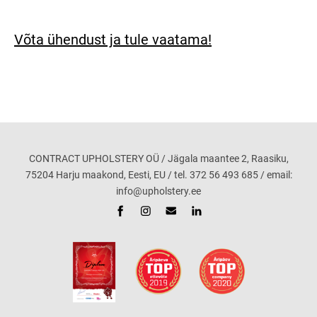
Võta ühendust ja tule vaatama!
CONTRACT UPHOLSTERY OÜ / Jägala maantee 2, Raasiku,
75204 Harju maakond, Eesti, EU / tel. 372 56 493 685 / email:
info@upholstery.ee