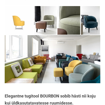
Elegantne tugitool BOURBON sobib hästi nii koju
kui üldkasutatavatesse ruumidesse.