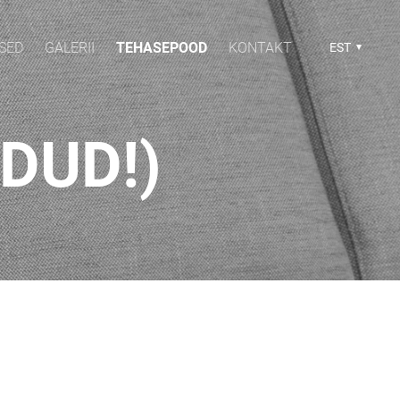
SED
GALERII
TEHASEPOOD
KONTAKT
EST
DUD!)