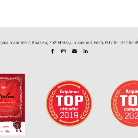
maantee 2, Raasiku, 75204 Harju maakond, Eesti, EU / tel. 372 56 49