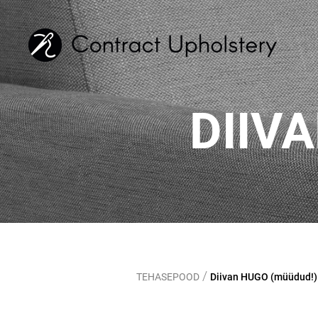
DIIV
/
TEHASEPOOD
Diivan HUGO (müüdud!)