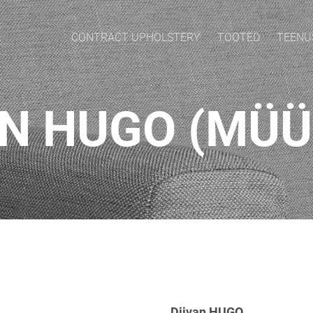
CONTRACT UPHOLSTERY
TOOTED
TEENU
AN HUGO (MÜÜ
Diivan HUGO